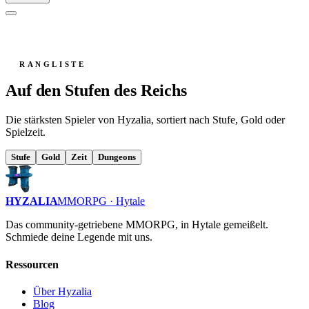
RANGLISTE
Auf den Stufen des Reichs
Die stärksten Spieler von Hyzalia, sortiert nach Stufe, Gold oder
Spielzeit.
Stufe
Gold
Zeit
Dungeons
HYZALIA
MMORPG · Hytale
Das community-getriebene MMORPG, in Hytale gemeißelt.
Schmiede deine Legende mit uns.
Ressourcen
Über Hyzalia
Blog