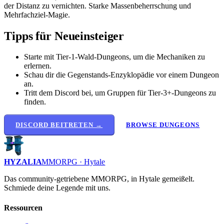
der Distanz zu vernichten. Starke Massenbeherrschung und
Mehrfachziel-Magie.
Tipps für Neueinsteiger
Starte mit Tier-1-Wald-Dungeons, um die Mechaniken zu
erlernen.
Schau dir die Gegenstands-Enzyklopädie vor einem Dungeon
an.
Tritt dem Discord bei, um Gruppen für Tier-3+-Dungeons zu
finden.
DISCORD BEITRETEN →
BROWSE DUNGEONS
HYZALIA
MMORPG · Hytale
Das community-getriebene MMORPG, in Hytale gemeißelt.
Schmiede deine Legende mit uns.
Ressourcen