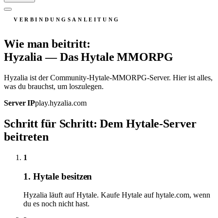
VERBINDUNGSANLEITUNG
Wie man beitritt:
Hyzalia — Das Hytale MMORPG
Hyzalia ist der Community-Hytale-MMORPG-Server. Hier ist alles,
was du brauchst, um loszulegen.
Server IP
play.hyzalia.com
Schritt für Schritt: Dem Hytale-Server
beitreten
1
1. Hytale besitzen
Hyzalia läuft auf Hytale. Kaufe Hytale auf hytale.com, wenn
du es noch nicht hast.