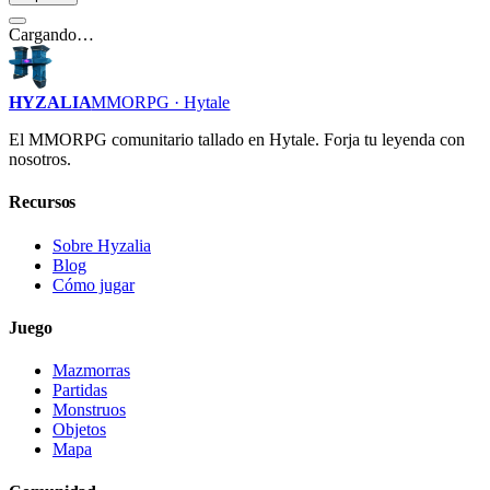
Cargando…
HYZALIA
MMORPG · Hytale
El MMORPG comunitario tallado en Hytale. Forja tu leyenda con
nosotros.
Recursos
Sobre Hyzalia
Blog
Cómo jugar
Juego
Mazmorras
Partidas
Monstruos
Objetos
Mapa