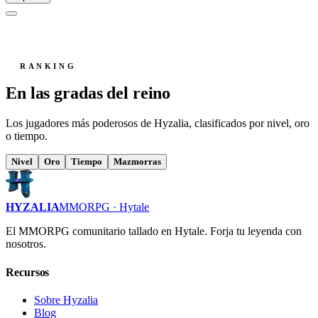
RANKING
En las gradas del reino
Los jugadores más poderosos de Hyzalia, clasificados por nivel, oro
o tiempo.
Nivel
Oro
Tiempo
Mazmorras
HYZALIA
MMORPG · Hytale
El MMORPG comunitario tallado en Hytale. Forja tu leyenda con
nosotros.
Recursos
Sobre Hyzalia
Blog