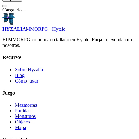
Cargando…
HYZALIA
MMORPG · Hytale
El MMORPG comunitario tallado en Hytale. Forja tu leyenda con
nosotros.
Recursos
Sobre Hyzalia
Blog
Cómo jugar
Juego
Mazmorras
Partidas
Monstruos
Objetos
Mapa