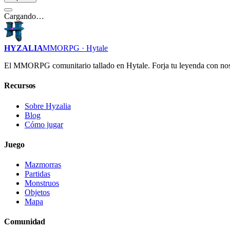
Cargando…
HYZALIA
MMORPG · Hytale
El MMORPG comunitario tallado en Hytale. Forja tu leyenda con nos
Recursos
Sobre Hyzalia
Blog
Cómo jugar
Juego
Mazmorras
Partidas
Monstruos
Objetos
Mapa
Comunidad