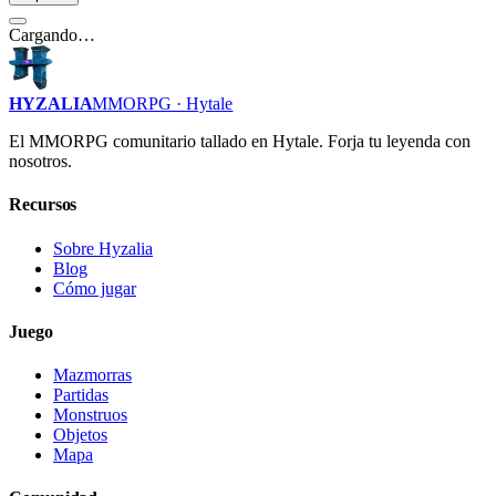
Cargando…
HYZALIA
MMORPG · Hytale
El MMORPG comunitario tallado en Hytale. Forja tu leyenda con
nosotros.
Recursos
Sobre Hyzalia
Blog
Cómo jugar
Juego
Mazmorras
Partidas
Monstruos
Objetos
Mapa