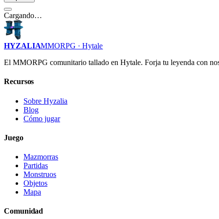
Cargando…
HYZALIA
MMORPG · Hytale
El MMORPG comunitario tallado en Hytale. Forja tu leyenda con nos
Recursos
Sobre Hyzalia
Blog
Cómo jugar
Juego
Mazmorras
Partidas
Monstruos
Objetos
Mapa
Comunidad