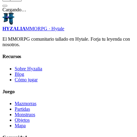
Cargando…
HYZALIA
MMORPG · Hytale
El MMORPG comunitario tallado en Hytale. Forja tu leyenda con
nosotros.
Recursos
Sobre Hyzalia
Blog
Cómo jugar
Juego
Mazmorras
Partidas
Monstruos
Objetos
Mapa