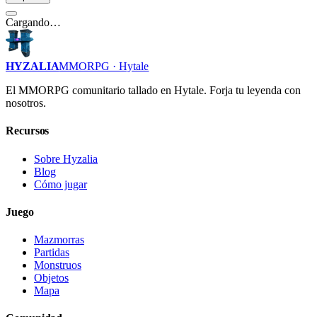
Cargando…
HYZALIA
MMORPG · Hytale
El MMORPG comunitario tallado en Hytale. Forja tu leyenda con
nosotros.
Recursos
Sobre Hyzalia
Blog
Cómo jugar
Juego
Mazmorras
Partidas
Monstruos
Objetos
Mapa