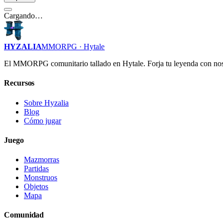
Cargando…
HYZALIA
MMORPG · Hytale
El MMORPG comunitario tallado en Hytale. Forja tu leyenda con nos
Recursos
Sobre Hyzalia
Blog
Cómo jugar
Juego
Mazmorras
Partidas
Monstruos
Objetos
Mapa
Comunidad