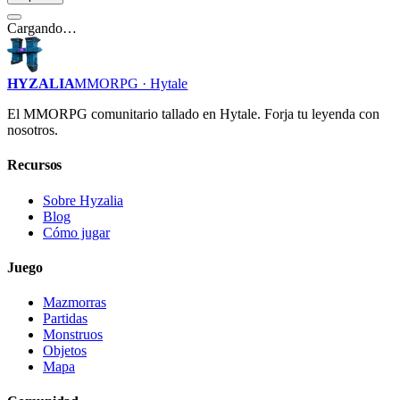
Cargando…
HYZALIA
MMORPG · Hytale
El MMORPG comunitario tallado en Hytale. Forja tu leyenda con
nosotros.
Recursos
Sobre Hyzalia
Blog
Cómo jugar
Juego
Mazmorras
Partidas
Monstruos
Objetos
Mapa