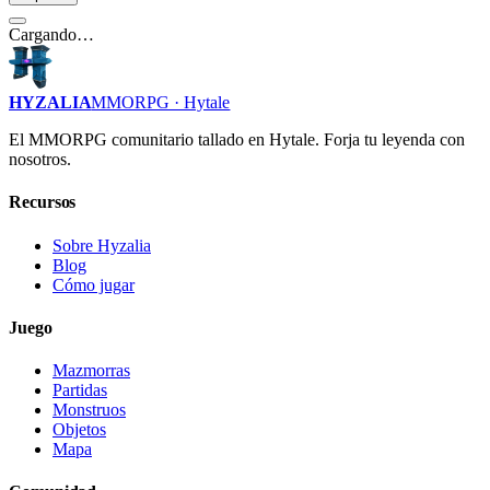
Cargando…
HYZALIA
MMORPG · Hytale
El MMORPG comunitario tallado en Hytale. Forja tu leyenda con
nosotros.
Recursos
Sobre Hyzalia
Blog
Cómo jugar
Juego
Mazmorras
Partidas
Monstruos
Objetos
Mapa