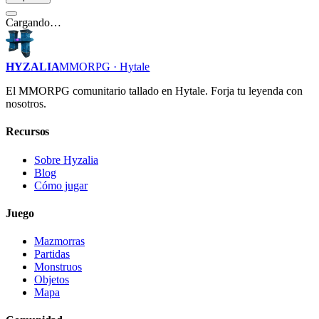
Cargando…
HYZALIA
MMORPG · Hytale
El MMORPG comunitario tallado en Hytale. Forja tu leyenda con
nosotros.
Recursos
Sobre Hyzalia
Blog
Cómo jugar
Juego
Mazmorras
Partidas
Monstruos
Objetos
Mapa