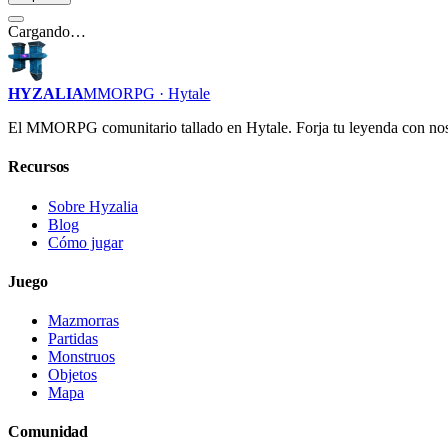
Cargando…
HYZALIA
MMORPG · Hytale
El MMORPG comunitario tallado en Hytale. Forja tu leyenda con nos
Recursos
Sobre Hyzalia
Blog
Cómo jugar
Juego
Mazmorras
Partidas
Monstruos
Objetos
Mapa
Comunidad