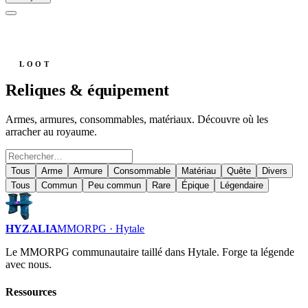
LOOT
Reliques & équipement
Armes, armures, consommables, matériaux. Découvre où les
arracher au royaume.
Tous
Arme
Armure
Consommable
Matériau
Quête
Divers
Tous
Commun
Peu commun
Rare
Épique
Légendaire
HYZALIA
MMORPG · Hytale
Le MMORPG communautaire taillé dans Hytale. Forge ta légende
avec nous.
Ressources