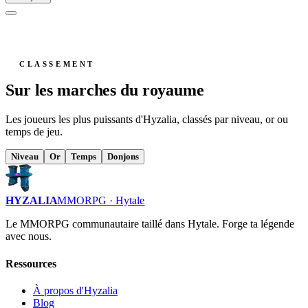
CLASSEMENT
Sur les marches du royaume
Les joueurs les plus puissants d'Hyzalia, classés par niveau, or ou
temps de jeu.
Niveau
Or
Temps
Donjons
HYZALIA
MMORPG · Hytale
Le MMORPG communautaire taillé dans Hytale. Forge ta légende
avec nous.
Ressources
À propos d'Hyzalia
Blog