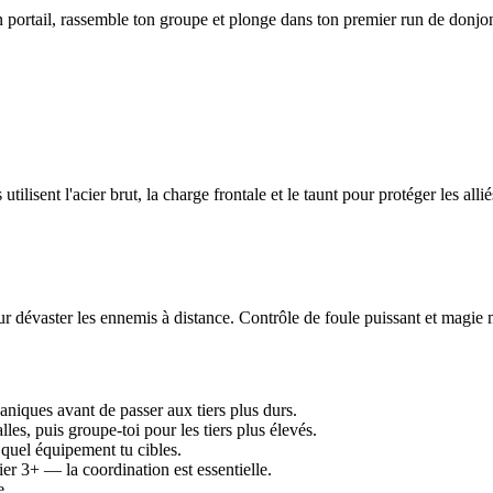
 un portail, rassemble ton groupe et plonge dans ton premier run de d
ent l'acier brut, la charge frontale et le taunt pour protéger les allié
r dévaster les ennemis à distance. Contrôle de foule puissant et magie m
iques avant de passer aux tiers plus durs.
les, puis groupe-toi pour les tiers plus élevés.
quel équipement tu cibles.
er 3+ — la coordination est essentielle.
e.