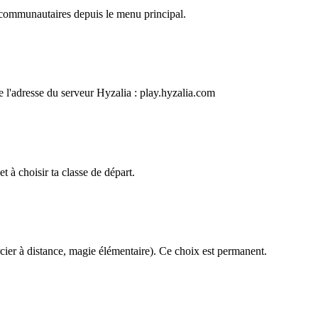
 communautaires depuis le menu principal.
 l'adresse du serveur Hyzalia : play.hyzalia.com
t à choisir ta classe de départ.
rcier à distance, magie élémentaire). Ce choix est permanent.