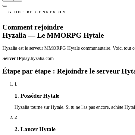
GUIDE DE CONNEXION
Comment rejoindre
Hyzalia — Le MMORPG Hytale
Hyzalia est le serveur MMORPG Hytale communautaire. Voici tout ce q
Server IP
play.hyzalia.com
Étape par étape : Rejoindre le serveur Hyt
1
1. Posséder Hytale
Hyzalia tourne sur Hytale. Si tu ne l'as pas encore, achète Hyta
2
2. Lancer Hytale