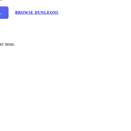
→
BROWSE DUNGEONS
ec nous.