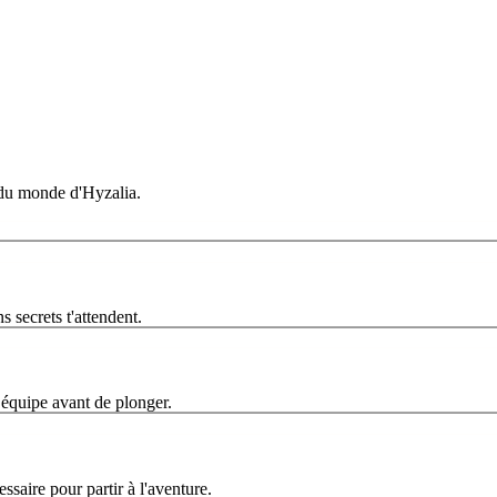
s du monde d'Hyzalia.
 secrets t'attendent.
 équipe avant de plonger.
ssaire pour partir à l'aventure.