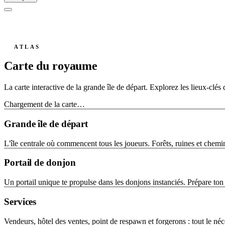
ATLAS
Carte du royaume
La carte interactive de la grande île de départ. Explorez les lieux-clé
Chargement de la carte…
Grande île de départ
L'île centrale où commencent tous les joueurs. Forêts, ruines et chemins
Portail de donjon
Un portail unique te propulse dans les donjons instanciés. Prépare ton
Services
Vendeurs, hôtel des ventes, point de respawn et forgerons : tout le néce