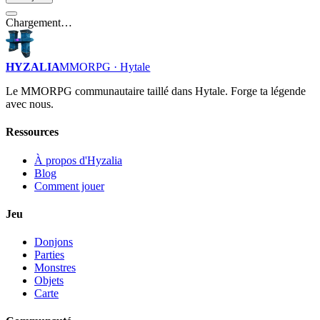
Chargement…
HYZALIA
MMORPG · Hytale
Le MMORPG communautaire taillé dans Hytale. Forge ta légende
avec nous.
Ressources
À propos d'Hyzalia
Blog
Comment jouer
Jeu
Donjons
Parties
Monstres
Objets
Carte