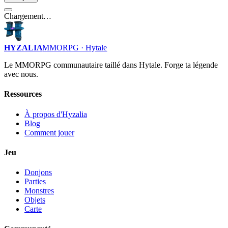
Chargement…
HYZALIA
MMORPG · Hytale
Le MMORPG communautaire taillé dans Hytale. Forge ta légende
avec nous.
Ressources
À propos d'Hyzalia
Blog
Comment jouer
Jeu
Donjons
Parties
Monstres
Objets
Carte