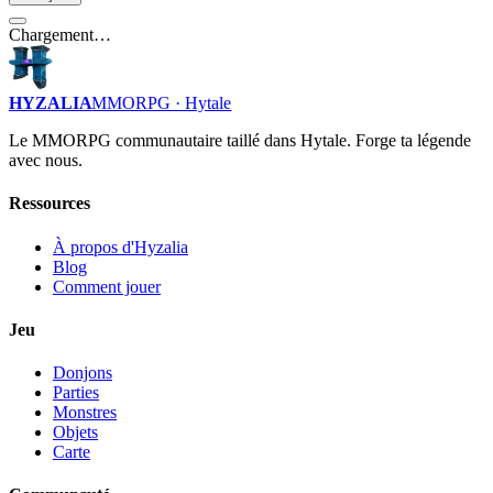
Chargement…
HYZALIA
MMORPG · Hytale
Le MMORPG communautaire taillé dans Hytale. Forge ta légende
avec nous.
Ressources
À propos d'Hyzalia
Blog
Comment jouer
Jeu
Donjons
Parties
Monstres
Objets
Carte