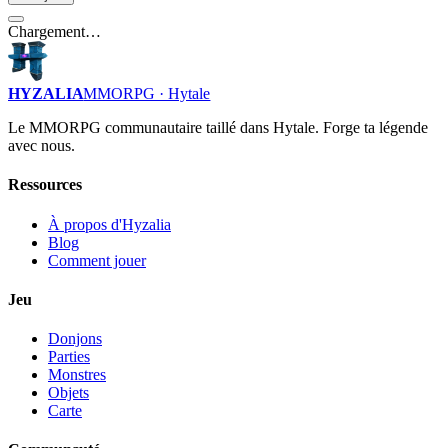
Chargement…
HYZALIA
MMORPG · Hytale
Le MMORPG communautaire taillé dans Hytale. Forge ta légende
avec nous.
Ressources
À propos d'Hyzalia
Blog
Comment jouer
Jeu
Donjons
Parties
Monstres
Objets
Carte