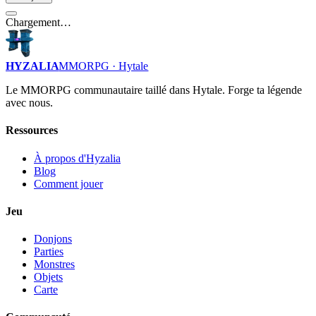
Chargement…
HYZALIA
MMORPG · Hytale
Le MMORPG communautaire taillé dans Hytale. Forge ta légende
avec nous.
Ressources
À propos d'Hyzalia
Blog
Comment jouer
Jeu
Donjons
Parties
Monstres
Objets
Carte