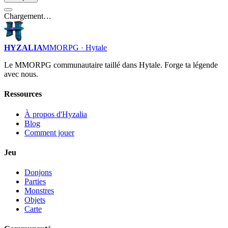
Chargement…
HYZALIA
MMORPG · Hytale
Le MMORPG communautaire taillé dans Hytale. Forge ta légende
avec nous.
Ressources
À propos d'Hyzalia
Blog
Comment jouer
Jeu
Donjons
Parties
Monstres
Objets
Carte