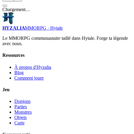
Chargement…
HYZALIA
MMORPG · Hytale
Le MMORPG communautaire taillé dans Hytale. Forge ta légende
avec nous.
Ressources
À propos d'Hyzalia
Blog
Comment jouer
Jeu
Donjons
Parties
Monstres
Objets
Carte