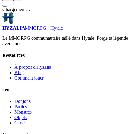
Chargement…
HYZALIA
MMORPG · Hytale
Le MMORPG communautaire taillé dans Hytale. Forge ta légende
avec nous.
Ressources
À propos d'Hyzalia
Blog
Comment jouer
Jeu
Donjons
Parties
Monstres
Objets
Carte